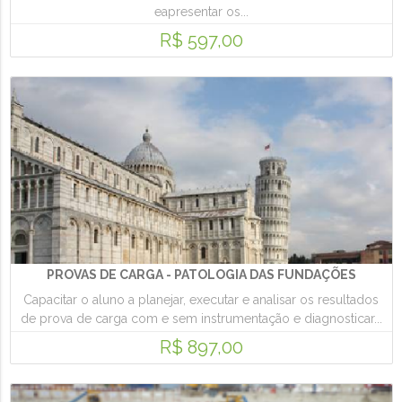
eapresentar os...
R$ 597,00
PROVAS DE CARGA - PATOLOGIA DAS FUNDAÇÕES
Capacitar o aluno a planejar, executar e analisar os resultados
de prova de carga com e sem instrumentação e diagnosticar...
R$ 897,00