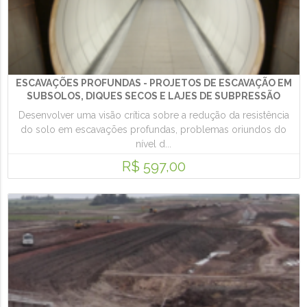
ESCAVAÇÕES PROFUNDAS - PROJETOS DE ESCAVAÇÃO EM
SUBSOLOS, DIQUES SECOS E LAJES DE SUBPRESSÃO
Desenvolver uma visão crítica sobre a redução da resistência
do solo em escavações profundas, problemas oriundos do
nível d...
R$ 597,00