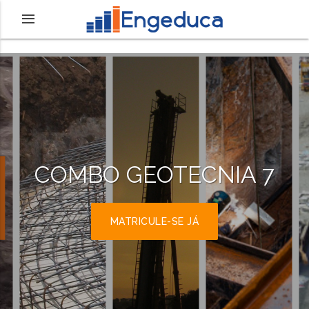
COMBO GEOTECNIA 7
MATRICULE-SE JÁ