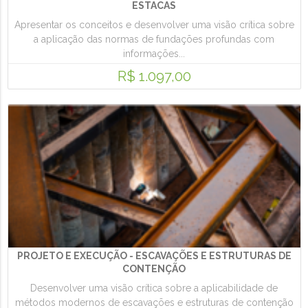
ESTACAS
Apresentar os conceitos e desenvolver uma visão crítica sobre
a aplicação das normas de fundações profundas com
informações...
R$ 1.097,00
PROJETO E EXECUÇÃO - ESCAVAÇÕES E ESTRUTURAS DE
CONTENÇÃO
Desenvolver uma visão crítica sobre a aplicabilidade de
métodos modernos de escavações e estruturas de contenção