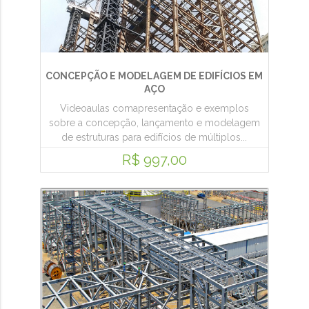
CONCEPÇÃO E MODELAGEM DE EDIFÍCIOS EM
AÇO
Videoaulas comapresentação e exemplos
sobre a concepção, lançamento e modelagem
de estruturas para edifícios de múltiplos...
R$ 997,00