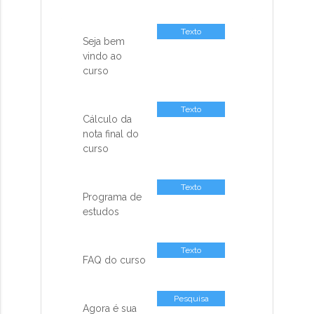
Texto
Seja bem
vindo ao
curso
Texto
Cálculo da
nota final do
curso
Texto
Programa de
estudos
Texto
FAQ do curso
Pesquisa
Agora é sua