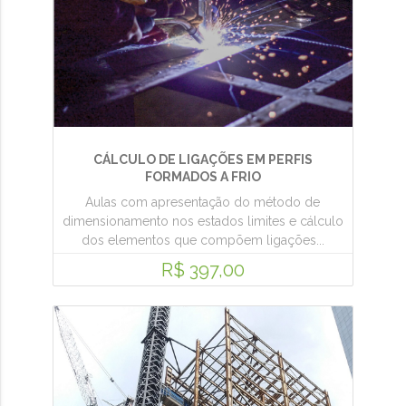
CÁLCULO DE LIGAÇÕES EM PERFIS
FORMADOS A FRIO
Aulas com apresentação do método de
dimensionamento nos estados limites e cálculo
dos elementos que compõem ligações...
R$ 397,00