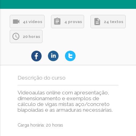
41 vídeos
4 provas
24 textos
20 horas
Descrição do curso
Videoaulas online com
apresentação,
dimensionamento e exemplos de
cálculo de vigas mistas aço/concreto
biapoiadas e as armaduras necessárias.
Carga horária: 20 horas