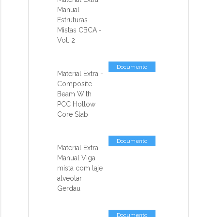
Manual
Estruturas
Mistas CBCA -
Vol. 2
Documento
Material Extra -
Composite
Beam With
PCC Hollow
Core Slab
Documento
Material Extra -
Manual Viga
mista com laje
alveolar
Gerdau
Documento