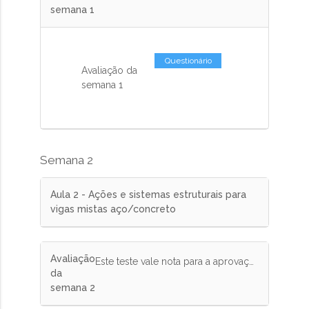
semana 1
Questionário
Avaliação da
semana 1
Semana 2
Aula 2 - Ações e sistemas estruturais para
vigas mistas aço/concreto
Avaliação
Este teste vale nota para a aprovação no curso. Responda corretamente pelo menos 75% das questões.
da
semana 2