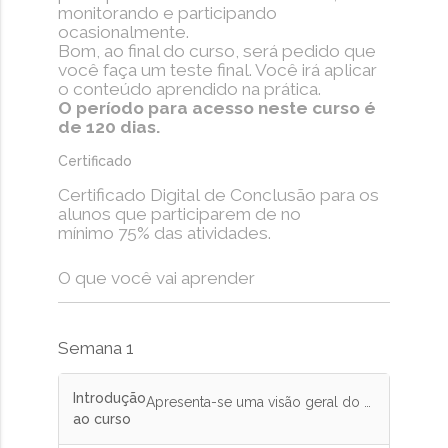
monitorando e participando
ocasionalmente.
Bom, ao final do curso, será pedido que
você faça um teste final. Você irá aplicar
o conteúdo aprendido na prática.
O período para acesso neste curso é
de 120 dias.
Certificado
Certificado Digital de Conclusão para os
alunos que participarem de no
mínimo 75% das atividades.
O que você vai aprender
Semana 1
Introdução
Apresenta-se uma visão geral do curso, das avaliações e da metodologia, ao mesmo tempo que o aluno se apresenta.
ao curso