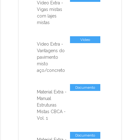
Vídeo Extra -
Vigas mistas
com lajes
mistas
Vídeo
Vídeo Extra -
Vantagens do
pavimento
misto
aço/concreto
Documento
Material Extra -
Manual
Estruturas
Mistas CBCA -
Vol. 1
Documento
Material Extra -