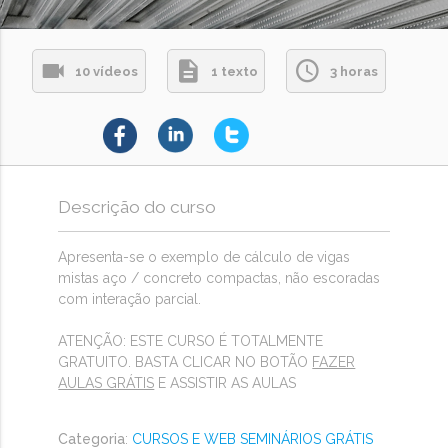
10 vídeos
1 texto
3 horas
Descrição do curso
Apresenta-se o exemplo de cálculo de vigas
mistas aço / concreto compactas, não escoradas
com interação parcial.
ATENÇÃO: ESTE CURSO É TOTALMENTE
GRATUITO. BASTA CLICAR NO BOTÃO
FAZER
AULAS GRÁTIS
E ASSISTIR AS AULAS
Categoria
:
CURSOS E WEB SEMINÁRIOS GRÁTIS