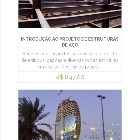
INTRODUÇÃO AO PROJETO DE ESTRUTURAS
DE AÇO
Apresentar os aspectos básicos para o projeto
de edifícios, gapões e diversas outras estruturas
em aço, as técnicas de projeto...
R$ 897,00