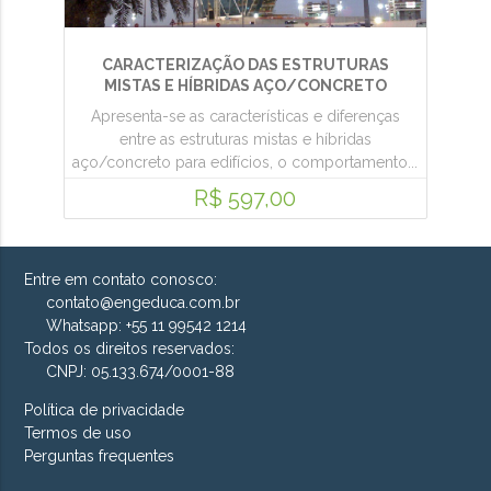
CARACTERIZAÇÃO DAS ESTRUTURAS
MISTAS E HÍBRIDAS AÇO/CONCRETO
Apresenta-se as características e diferenças
entre as estruturas mistas e híbridas
aço/concreto para edifícios, o comportamento...
R$ 597,00
Entre em contato conosco:
contato@engeduca.com.br
Whatsapp: +55 11 99542 1214
Todos os direitos reservados:
CNPJ: 05.133.674/0001-88
Política de privacidade
Termos de uso
Perguntas frequentes