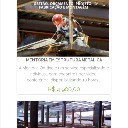
MENTORIA EM ESTRUTURA METÁLICA
A Mentoria On-line é um serviço especializado e
individual, com encontros por vídeo-
conferência, disponibilizando 10 horas...
R$ 4.900,00